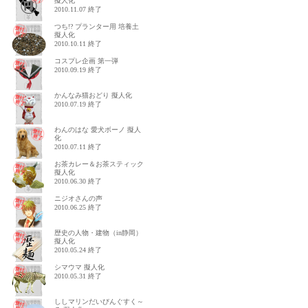
擬人化
2010.11.07 終了
つち!? プランター用 培養土
擬人化
2010.10.11 終了
コスプレ企画 第一弾
2010.09.19 終了
かんなみ猫おどり 擬人化
2010.07.19 終了
わんのはな 愛犬ボーノ 擬人
化
2010.07.11 終了
お茶カレー＆お茶スティック
擬人化
2010.06.30 終了
ニジオさんの声
2010.06.25 終了
歴史の人物・建物（in静岡）
擬人化
2010.05.24 終了
シマウマ 擬人化
2010.05.31 終了
ししマリンだいびんぐすく～