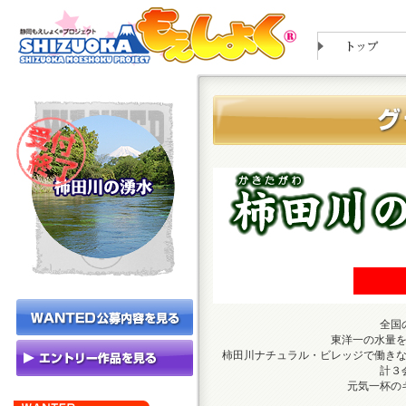
全国
東洋一の水量
柿田川ナチュラル・ビレッジで働き
計３
元気一杯の