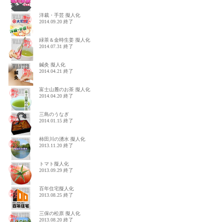
洋裁・手芸 擬人化
2014.09.20 終了
緑茶＆金時生姜 擬人化
2014.07.31 終了
鍼灸 擬人化
2014.04.21 終了
富士山麓のお茶 擬人化
2014.04.20 終了
三島のうなぎ
2014.01.15 終了
柿田川の湧水 擬人化
2013.11.20 終了
トマト擬人化
2013.09.29 終了
百年住宅擬人化
2013.08.25 終了
三保の松原 擬人化
2013.08.20 終了