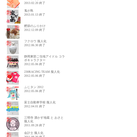
2013.02.20 終了
鬼が島
2013.01.13 終了
鰹節のふりかけ
2012.12.09 終了
フクロウ 擬人化
2012.06.30 終了
静岡東部ご当地アイドル コラ
ボキャラクター
2012.05.06 終了
230RACING TEAM 擬人化
2012.05.06 終了
ふじタン 2012
2012.05.06 終了
富士自動車学校 擬人化
2012.04.01 終了
三明寺 酒かす地蔵 と おさと
擬人化
2011.09.28 終了
会計士 擬人化
2011.09.30 終了