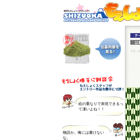
絵の重なりで表現できるっ
て凄いよね！！
物語か。俺には書けない
な。