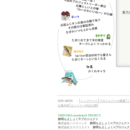
東方
SITE MENU ・
トップページ
プロジェクトの概要
ご
公募内容
エントリー作品公開
SHIZUOKA moeshoku® PROJECT
®
静岡もえしょく
プロジェクト
株式会社ハイスペック
静岡もえしょく®プロジェクト
株式会社エスクリエイト
静岡もえしょく®プロジェク