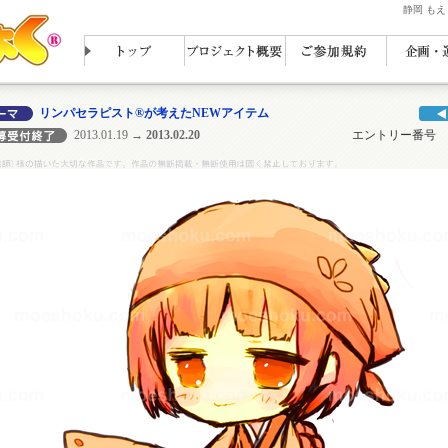
静岡 も
リンパセラピスト®が考えたNEWアイテム
2013.01.19
→ 2013.02.20
エントリー番号 ： 