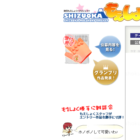
ホノボノして可愛いわ♪