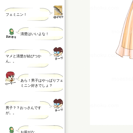
フェミニン！
清楚はいいよな！
マメと清楚が結びつか
ん。。
あら！男子はやっぱりフェ
ミニン好きでしょ？
男子？？おっさんです
が。。
お前がな。