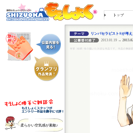
リンパセラピスト®が考え
2013.01.19
→ 2013.02
柔らかい空気感が素敵♪