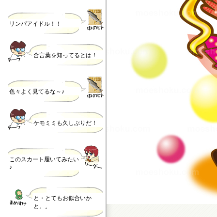
リンパアイドル！！
合言葉を知ってるとは！
色々よく見てるな～♪
ケモミミも久しぶりだ！
このスカート履いてみたい
♪
と・とてもお似合いか
と。。