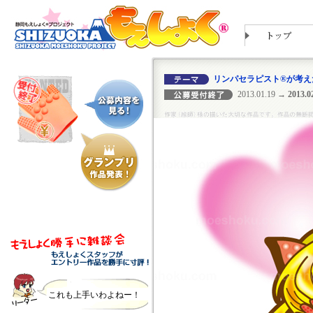
リンパセラピスト®が考え
2013.01.19
→ 2013.02
これも上手いわよねー！