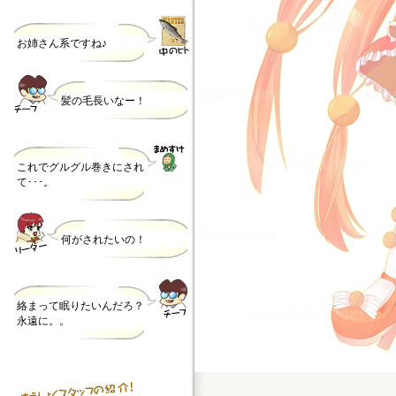
お姉さん系ですね♪
髪の毛長いなー！
これでグルグル巻きにされ
て･･･。
何がされたいの！
絡まって眠りたいんだろ？
永遠に。。