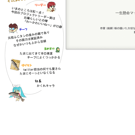
一生懸命マ