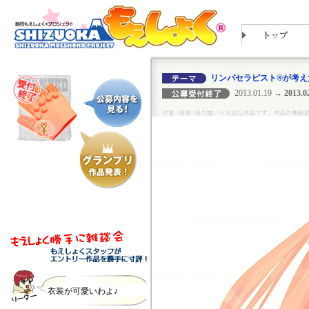
リンパセラピスト®が考え
2013.01.19
→ 2013.02
衣装が可愛いわよ♪