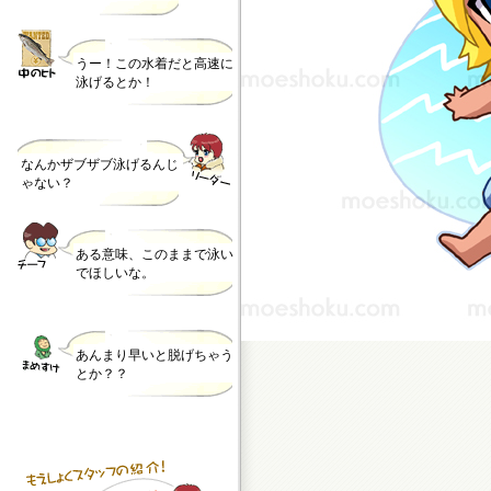
うー！この水着だと高速に
泳げるとか！
なんかザブザブ泳げるんじ
ゃない？
ある意味、このままで泳い
でほしいな。
あんまり早いと脱げちゃう
とか？？