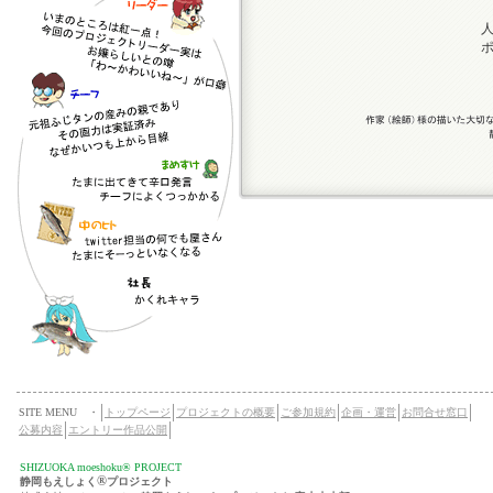
SITE MENU ・
トップページ
プロジェクトの概要
ご参加規約
企画・運営
お問合せ窓口
公募内容
エントリー作品公開
SHIZUOKA moeshoku® PROJECT
®
静岡もえしょく
プロジェクト