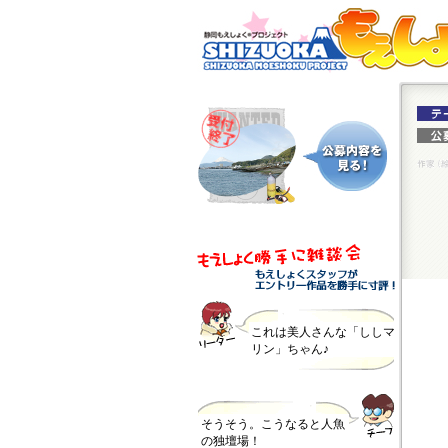
これは美人さんな「ししマ
リン」ちゃん♪
そうそう。こうなると人魚
の独壇場！