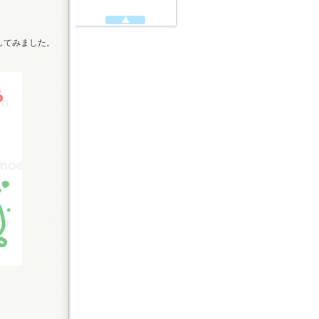
。
してみました。