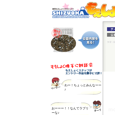
わー！ちょっとみんなーー
♪
おーーー！！なんてラブリ
ーな♪