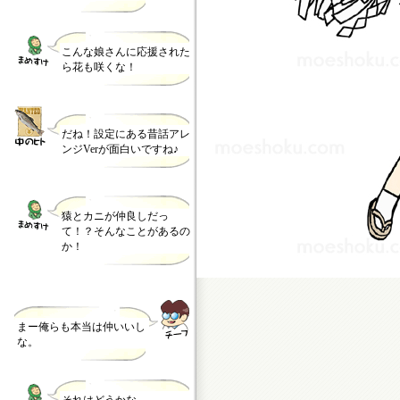
こんな娘さんに応援された
ら花も咲くな！
だね！設定にある昔話アレ
ンジVerが面白いですね♪
猿とカニが仲良しだっ
て！？そんなことがあるの
か！
まー俺らも本当は仲いいし
な。