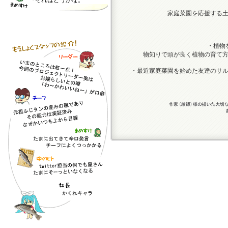
それはどうかな。
家庭菜園を応援する
・植物
物知りで頭が良く植物の育て
・最近家庭菜園を始めた友達のサ