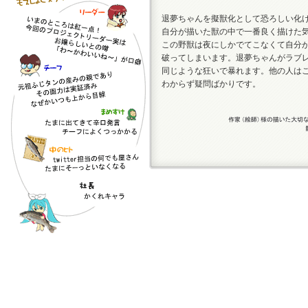
退夢ちゃんを擬獣化として恐ろしい化
自分が描いた獣の中で一番良く描けた
この野獣は夜にしかでてこなくて自分
破ってしまいます。退夢ちゃんがラブ
同じような狂いで暴れます。他の人は
わからず疑問ばかりです。