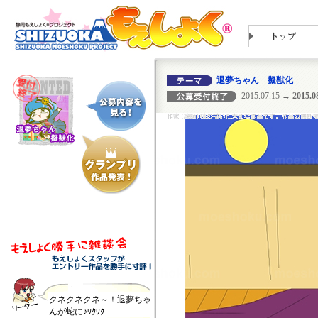
退夢ちゃん 擬獣化
2015.07.15
→ 2015.08
クネクネクネ～！退夢ちゃ
んが蛇に♪ﾜｸﾜｸ