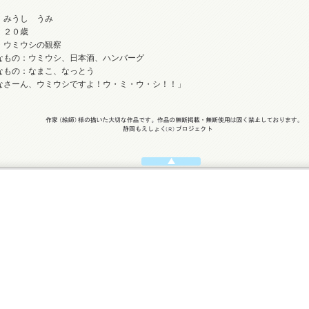
：みうし うみ
：２０歳
：ウミウシの観察
なもの：ウミウシ、日本酒、ハンバーグ
なもの：なまこ、なっとう
なさーん、ウミウシですよ！ウ・ミ・ウ・シ！！」