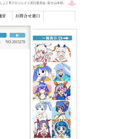
®
えしょく
プロジェクト実行委員会 -富士山本部-
O.2015270