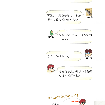
可愛い！見るからにエネル
ギーに溢れていますねっ♪
ウミウシカバン！！いいな
～コレ♪
ウミウシベルトも！！
うみちゃんのリボンも触角
っぽくてグ～ね♪