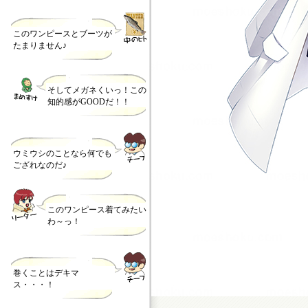
このワンピースとブーツが
たまりません♪
そしてメガネくいっ！この
知的感がGOODだ！！
ウミウシのことなら何でも
ござれなのだ♪
このワンピース着てみたい
わ～っ！
巻くことはデキマ
ス・・・！