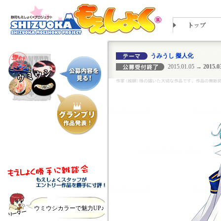
うみうし 擬人化
2015.01.05
→ 2015.03
ウミウシカラーで魅力UP♪