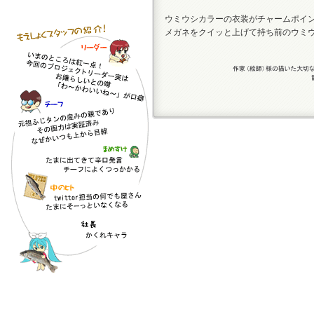
ウミウシカラーの衣装がチャームポイ
メガネをクイッと上げて持ち前のウミ