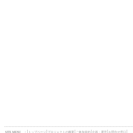
SITE MENU ・
トップページ
プロジェクトの概要
ご参加規約
企画・運営
お問合せ窓口