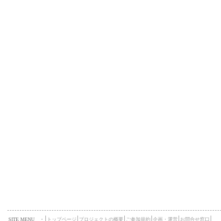
SITE MENU ・
トップページ
プロジェクトの概要
ご参加規約
企画・運営
お問合せ窓口