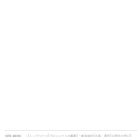
SITE MENU ・
トップページ
プロジェクトの概要
ご参加規約
企画・運営
お問合せ窓口