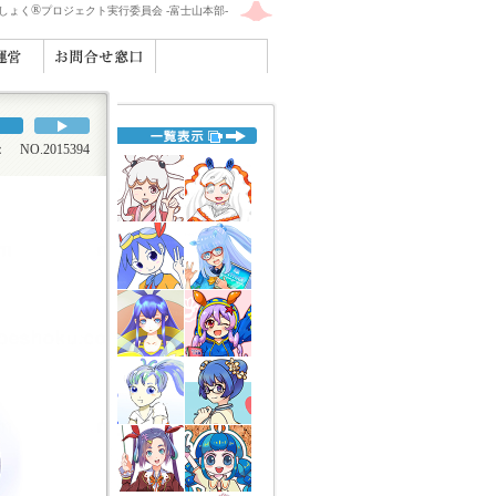
®
えしょく
プロジェクト実行委員会 -富士山本部-
O.2015394