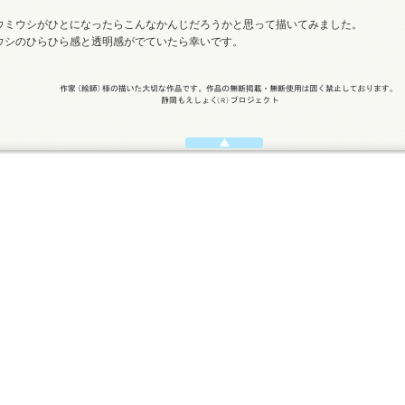
ウミウシがひとになったらこんなかんじだろうかと思って描いてみました。
ウシのひらひら感と透明感がでていたら幸いです。