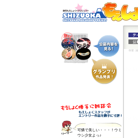
可憐で美しい・・・！ウミ
ウシ少女よっ♪