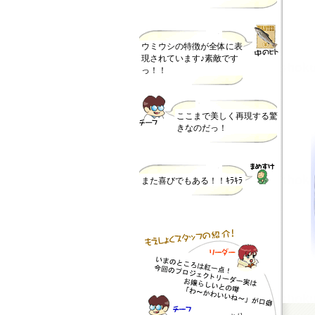
ウミウシの特徴が全体に表
現されています♪素敵です
っ！！
ここまで美しく再現する驚
きなのだっ！
また喜びでもある！！ｷﾗｷﾗ