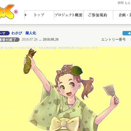
静岡 も
わさび 擬人化
2018.07.26
→ 2018.08.26
エントリー番号 ： N