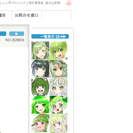
®
えしょく
プロジェクト実行委員会 -富士山本部-
O.2020816