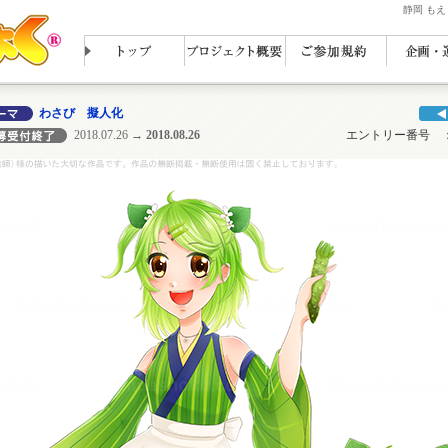
静岡 も
わさび 擬人化
2018.07.26
→ 2018.08.26
エントリー番号 ： N