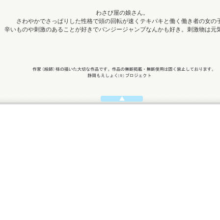
わさび屋の娘さん。
さわやかでさっぱりした性格で頭の回転が速くテキパキと働く働き者の女の
辛いものや刺激のあることが好きでバンジージャンプなんかも好き。刺激物は元