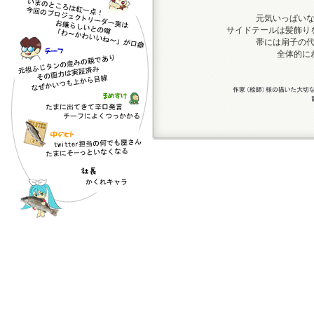
元気いっぱい
サイドテールは髪飾り
帯には扇子の
全体的に