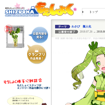
わさび 擬人化
2018.07.26
→ 2018.08