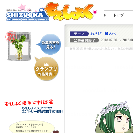
わさび 擬人化
2018.07.26
→ 2018.08