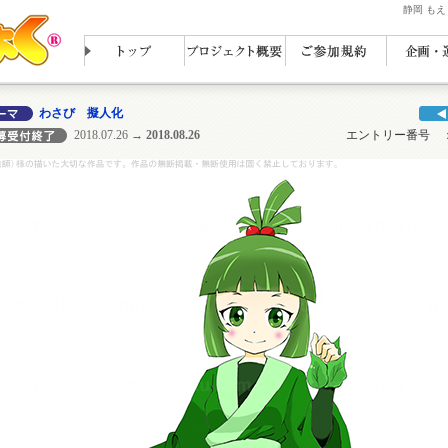
静岡 も
わさび 擬人化
2018.07.26
→ 2018.08.26
エントリー番号 ： N