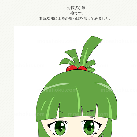
お転婆な娘
15歳です。
和風な服に山葵の葉っぱを加えてみました。