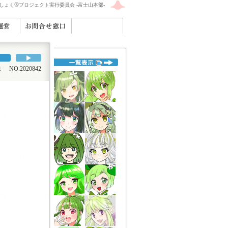
®
えしょく
プロジェクト実行委員会 -富士山本部-
O.2020842